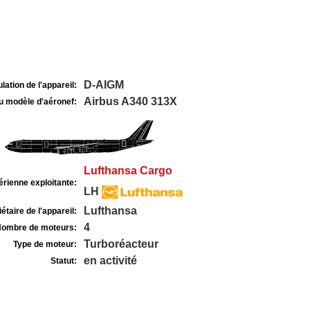
D-AIGM
lation de l'appareil:
Airbus A340 313X
u modèle d'aéronef:
Lufthansa Cargo
rienne exploitante:
LH
Lufthansa
étaire de l'appareil:
4
ombre de moteurs:
Turboréacteur
Type de moteur:
en activité
Statut: