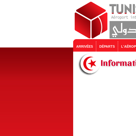
ARRIVÉES
DÉPARTS
L'AÉRO
Informati