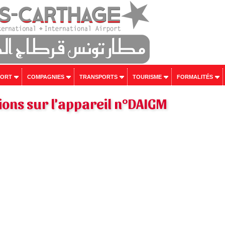
PORT
COMPAGNIES
TRANSPORTS
TOURISME
FORMALITÉS
ons sur l'appareil n°DAIGM