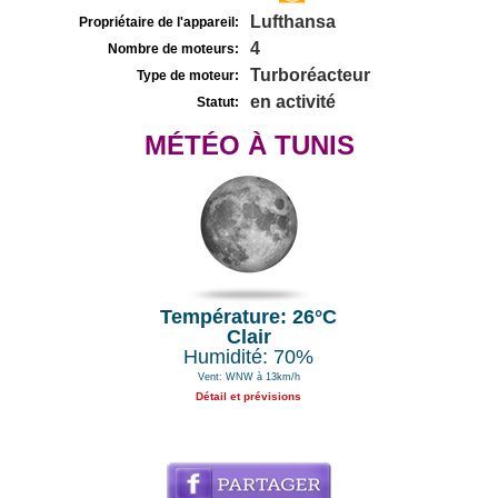
Lufthansa
Propriétaire de l'appareil:
4
Nombre de moteurs:
Turboréacteur
Type de moteur:
en activité
Statut:
MÉTÉO À TUNIS
Température: 26°C
Clair
Humidité: 70%
Vent: WNW à 13km/h
Détail et prévisions