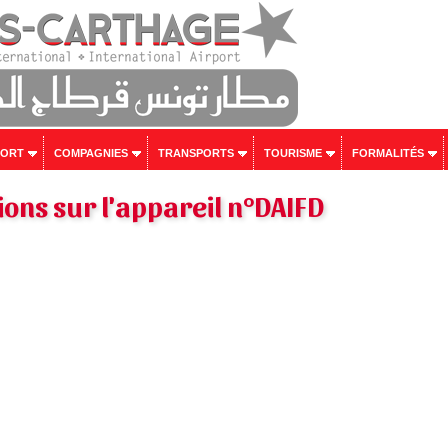
PORT
COMPAGNIES
TRANSPORTS
TOURISME
FORMALITÉS
ons sur l'appareil n°DAIFD