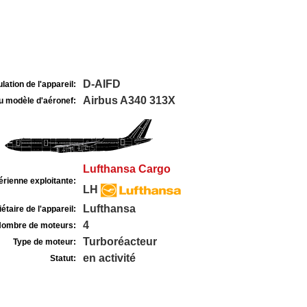
D-AIFD
lation de l'appareil:
Airbus A340 313X
u modèle d'aéronef:
Lufthansa Cargo
rienne exploitante:
LH
Lufthansa
étaire de l'appareil:
4
ombre de moteurs:
Turboréacteur
Type de moteur:
en activité
Statut: