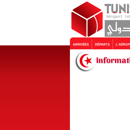
ARRIVÉES
DÉPARTS
L'AÉRO
Informati