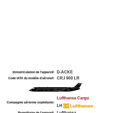
D-ACKE
Immatriculation de l'appareil:
CRJ 900 LR
Code IATA du modèle d'aéronef:
Lufthansa Cargo
Compagnie aérienne exploitante:
LH
Lufthansa
Propriétaire de l'appareil: