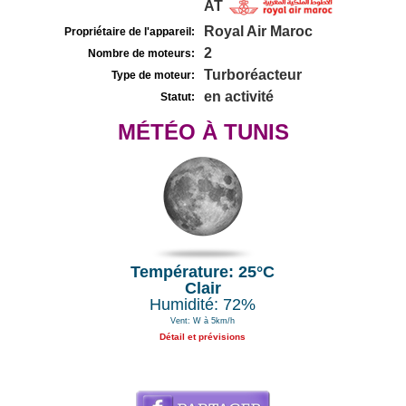
AT
Royal Air Maroc
Propriétaire de l'appareil:
2
Nombre de moteurs:
Turboréacteur
Type de moteur:
en activité
Statut:
MÉTÉO À TUNIS
Température: 25°C
Clair
Humidité: 72%
Vent: W à 5km/h
Détail et prévisions