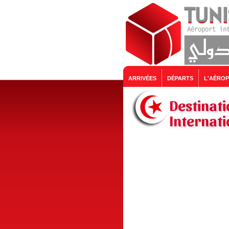
ARRIVÉES
DÉPARTS
L'AÉRO
Destinati
Internati