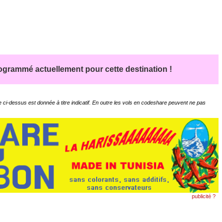
grammé actuellement pour cette destination !
 ci-dessus est donnée à titre indicatif. En outre les vols en codeshare peuvent ne pas
publicité ?