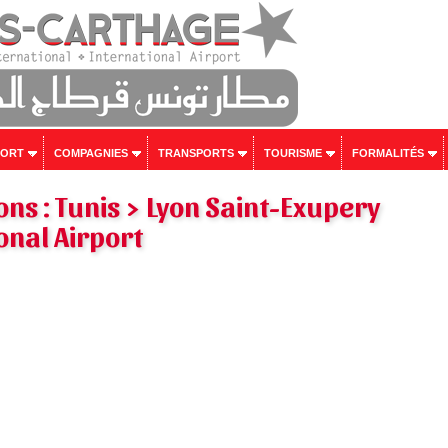
PORT
COMPAGNIES
TRANSPORTS
TOURISME
FORMALITÉS
ons : Tunis > Lyon Saint-Exupery
onal Airport