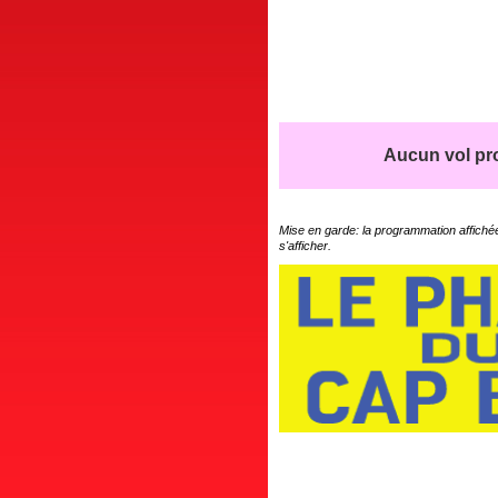
Aucun vol pro
Mise en garde: la programmation affichée
s'afficher.