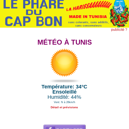
publicité ?
MÉTÉO À TUNIS
Température: 34°C
Ensoleillé
Humidité: 44%
Vent: N à 26km/h
Détail et prévisions