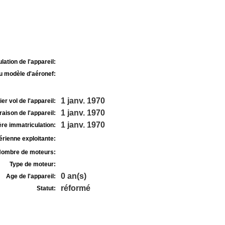
lation de l'appareil:
u modèle d'aéronef:
1 janv. 1970
r vol de l'appareil:
1 janv. 1970
raison de l'appareil:
1 janv. 1970
re immatriculation:
rienne exploitante:
ombre de moteurs:
Type de moteur:
0 an(s)
Age de l'appareil:
réformé
Statut: