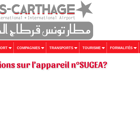
PORT
COMPAGNIES
TRANSPORTS
TOURISME
FORMALITÉS
ons sur l'appareil n°SUGEA?