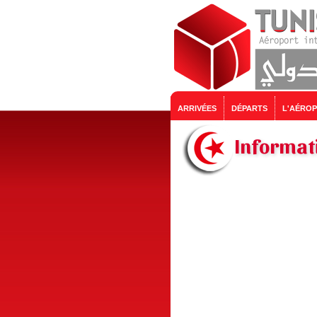
ARRIVÉES
DÉPARTS
L'AÉRO
Informati