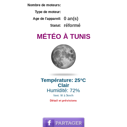
Nombre de moteurs:
Type de moteur:
0 an(s)
Age de l'appareil:
réformé
Statut:
MÉTÉO À TUNIS
Température: 25°C
Clair
Humidité: 72%
Vent: W à 5km/h
Détail et prévisions