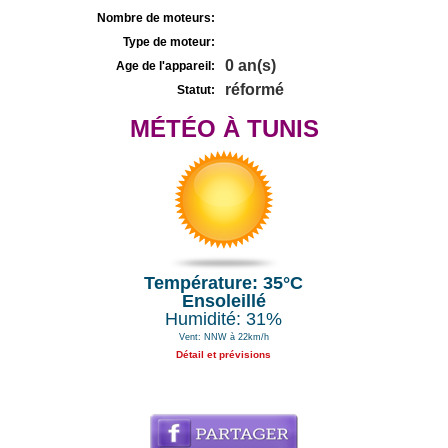
Nombre de moteurs:
Type de moteur:
0 an(s)
Age de l'appareil:
réformé
Statut:
MÉTÉO À TUNIS
Température: 35°C
Ensoleillé
Humidité: 31%
Vent: NNW à 22km/h
Détail et prévisions