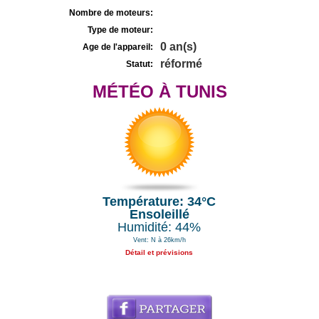
Nombre de moteurs:
Type de moteur:
0 an(s)
Age de l'appareil:
réformé
Statut:
MÉTÉO À TUNIS
Température: 34°C
Ensoleillé
Humidité: 44%
Vent: N à 26km/h
Détail et prévisions