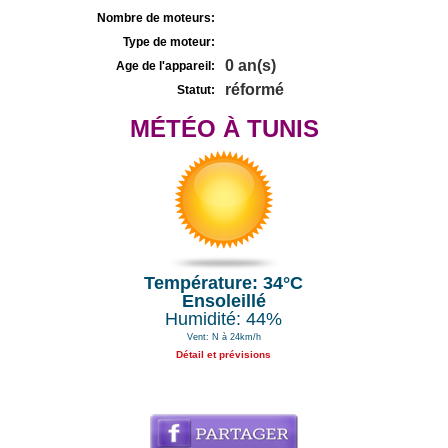
Nombre de moteurs:
Type de moteur:
0 an(s)
Age de l'appareil:
réformé
Statut:
MÉTÉO À TUNIS
Température: 34°C
Ensoleillé
Humidité: 44%
Vent: N à 24km/h
Détail et prévisions