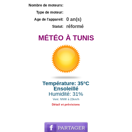
Nombre de moteurs:
Type de moteur:
0 an(s)
Age de l'appareil:
réformé
Statut:
MÉTÉO À TUNIS
Température: 35°C
Ensoleillé
Humidité: 31%
Vent: NNW à 22km/h
Détail et prévisions