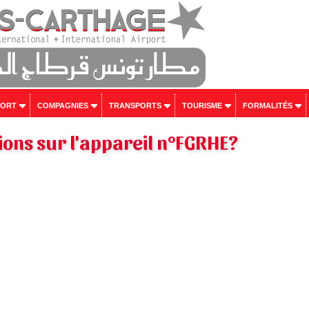
PORT
COMPAGNIES
TRANSPORTS
TOURISME
FORMALITÉS
ons sur l'appareil n°FGRHE?