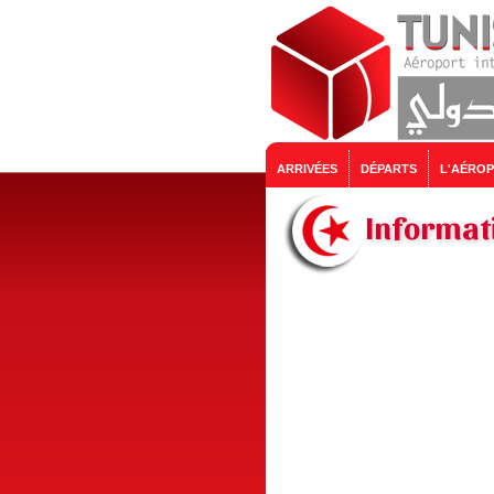
ARRIVÉES
DÉPARTS
L'AÉRO
Informati