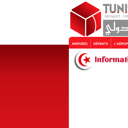
ARRIVÉES
DÉPARTS
L'AÉRO
Informati