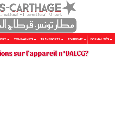
PORT
COMPAGNIES
TRANSPORTS
TOURISME
FORMALITÉS
ons sur l'appareil n°DAECG?