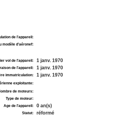
lation de l'appareil:
u modèle d'aéronef:
1 janv. 1970
r vol de l'appareil:
1 janv. 1970
raison de l'appareil:
1 janv. 1970
re immatriculation:
rienne exploitante:
ombre de moteurs:
Type de moteur:
0 an(s)
Age de l'appareil:
réformé
Statut: