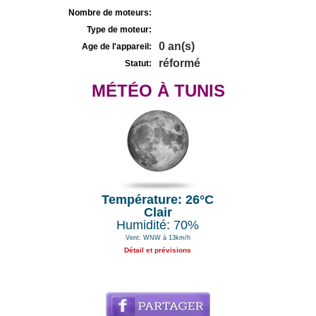
Nombre de moteurs:
Type de moteur:
0 an(s)
Age de l'appareil:
réformé
Statut:
MÉTÉO À TUNIS
Température: 26°C
Clair
Humidité: 70%
Vent: WNW à 13km/h
Détail et prévisions