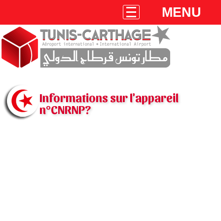
MENU
Informations sur l'appareil
n°CNRNP?