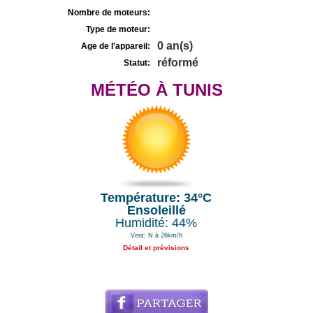
Nombre de moteurs:
Type de moteur:
0 an(s)
Age de l'appareil:
réformé
Statut:
MÉTÉO À TUNIS
Température: 34°C
Ensoleillé
Humidité: 44%
Vent: N à 26km/h
Détail et prévisions