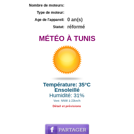
Nombre de moteurs:
Type de moteur:
0 an(s)
Age de l'appareil:
réformé
Statut:
MÉTÉO À TUNIS
Température: 35°C
Ensoleillé
Humidité: 31%
Vent: NNW à 22km/h
Détail et prévisions