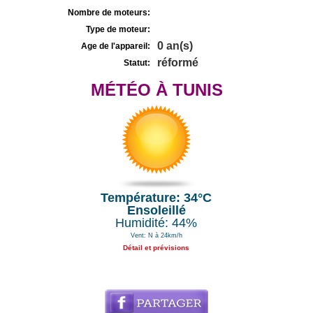
Nombre de moteurs:
Type de moteur:
0 an(s)
Age de l'appareil:
réformé
Statut:
MÉTÉO À TUNIS
Température: 34°C
Ensoleillé
Humidité: 44%
Vent: N à 24km/h
Détail et prévisions