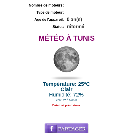
Nombre de moteurs:
Type de moteur:
0 an(s)
Age de l'appareil:
réformé
Statut:
MÉTÉO À TUNIS
Température: 25°C
Clair
Humidité: 72%
Vent: W à 5km/h
Détail et prévisions