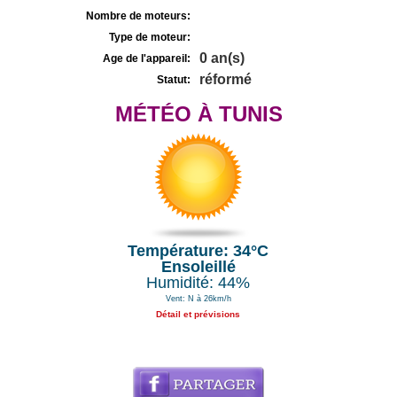
Nombre de moteurs:
Type de moteur:
0 an(s)
Age de l'appareil:
réformé
Statut:
MÉTÉO À TUNIS
Température: 34°C
Ensoleillé
Humidité: 44%
Vent: N à 26km/h
Détail et prévisions