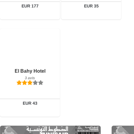
EUR 177
EUR 35
3 avis
Détails
Réserver
El Bahy Hotel
3 avis
EUR 43