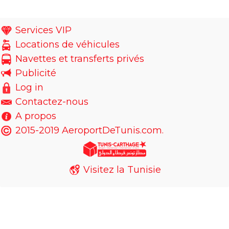
Services VIP
Locations de véhicules
Navettes et transferts privés
Publicité
Log in
Contactez-nous
A propos
2015-2019 AeroportDeTunis.com.
Visitez la Tunisie