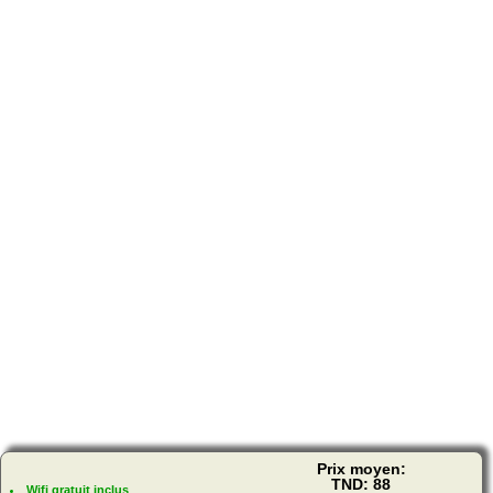
Prix moyen:
TND: 88
Wifi gratuit inclus