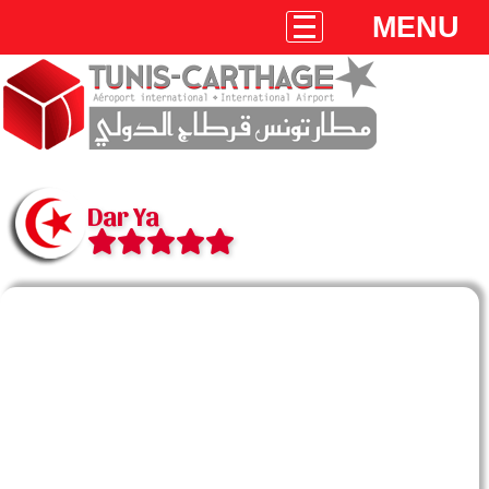
MENU
Dar Ya