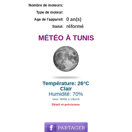
Nombre de moteurs:
Type de moteur:
0 an(s)
Age de l'appareil:
réformé
Statut:
MÉTÉO À TUNIS
Température: 26°C
Clair
Humidité: 70%
Vent: WNW à 13km/h
Détail et prévisions