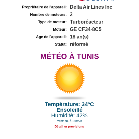
Delta Air Lines Inc
Propriétaire de l'appareil:
2
Nombre de moteurs:
Turboréacteur
Type de moteur:
GE CF34-8C5
Moteur:
18 an(s)
Age de l'appareil:
réformé
Statut:
MÉTÉO À TUNIS
Température: 34°C
Ensoleillé
Humidité: 42%
Vent: NE à 18km/h
Détail et prévisions