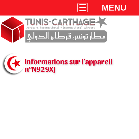
MENU
Informations sur l'appareil
n°N929XJ