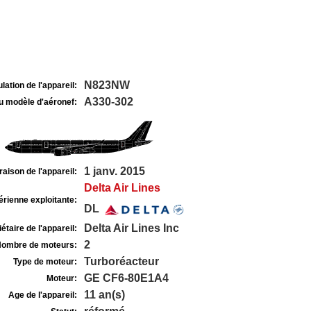
N823NW
lation de l'appareil:
A330-302
u modèle d'aéronef:
1 janv. 2015
raison de l'appareil:
Delta Air Lines
rienne exploitante:
DL
Delta Air Lines Inc
étaire de l'appareil:
2
ombre de moteurs:
Turboréacteur
Type de moteur:
GE CF6-80E1A4
Moteur:
11 an(s)
Age de l'appareil: