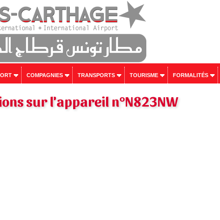
PORT
COMPAGNIES
TRANSPORTS
TOURISME
FORMALITÉS
ions sur l'appareil n°N823NW