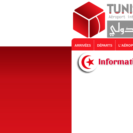
ARRIVÉES
DÉPARTS
L'AÉRO
Informat