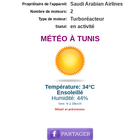
Saudi Arabian Airlines
Propriétaire de l'appareil:
2
Nombre de moteurs:
Turboréacteur
Type de moteur:
en activité
Statut:
MÉTÉO À TUNIS
Température: 34°C
Ensoleillé
Humidité: 44%
Vent: N à 26km/h
Détail et prévisions